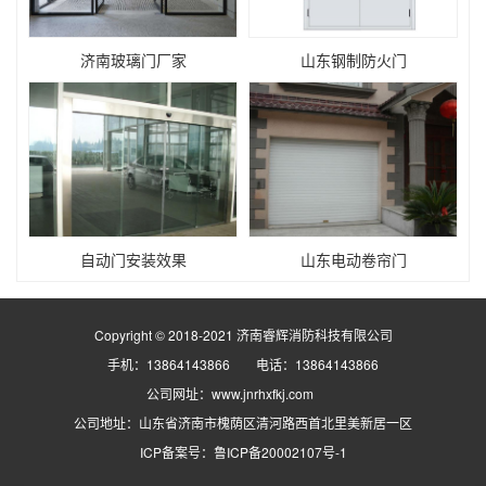
济南玻璃门厂家
山东钢制防火门
自动门安装效果
山东电动卷帘门
Copyright © 2018-2021 济南睿辉消防科技有限公司
手机：13864143866 电话：13864143866
公司网址：www.jnrhxfkj.com
公司地址：山东省济南市槐荫区清河路西首北里美新居一区
ICP备案号：
鲁ICP备20002107号-1