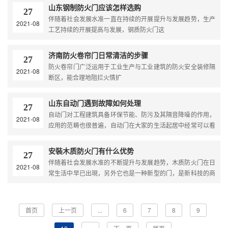
山东钢制防火门应该怎样选购
27
伴随着社会发展水准一直在持续的开展提升与发展趋势，生产
2021-08
工艺持续的开展提高与发展，钢质防火门这
济南防火卷帘门日常清洁的步骤
27
防火卷帘门广泛运用于工业生产与工业建筑的防火安全装修隔
2021-08
断区，能合理地阻拦火情扩
山东自动门遇到故障如何处理
27
自动门对工程建筑具备环保节能、防污及其隔音降噪的作用，
2021-08
应用的范畴也很普遍，自动门在大家的生活起居中经常可以看
到
安裝木质防火门有什么优势
27
伴随着社会发展水准的不断提升与发展趋势，木质防火门在日
2021-08
常生活中早已出現，另外它也是一种新型的门，是新科技的商
品。
首页
上一页
...
6
7
8
9