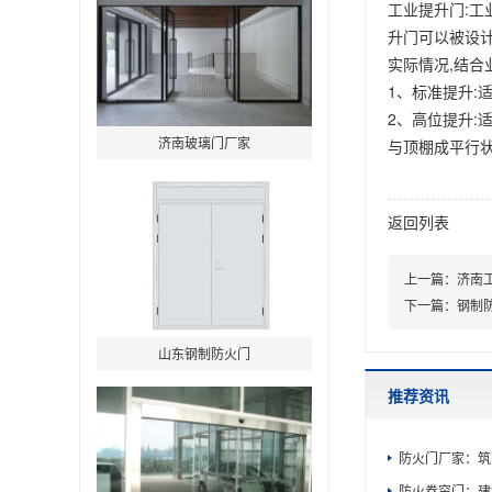
工业提升门:工
升门可以被设计
实际情况,结合
1、标准提升:适
2、高位提升:
济南玻璃门厂家
与顶棚成平行状
返回列表
上一篇：
济南
下一篇：
钢制
山东钢制防火门
推荐资讯
防火门厂家：筑
防火卷帘门：建