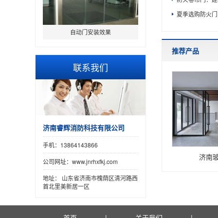
夏季选购防火门
自动门安装效果
推荐产品
联系我们
济南睿辉消防科技有限公司
手机：13864143866
济南
公司网址：www.jnrhxfkj.com
地址： 山东省济南市槐荫区清河路西
首北里美新居一区
首页
|
关于我们
|