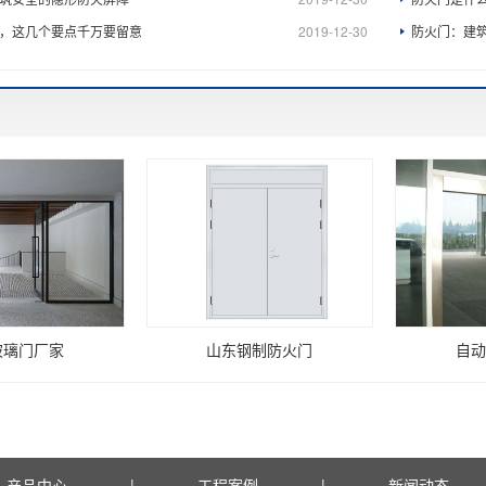
，这几个要点千万要留意
2019-12-30
防火门：建
玻璃门厂家
山东钢制防火门
自动
产品中心
|
工程案例
|
新闻动态