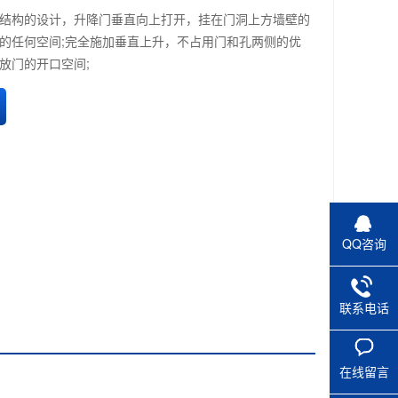
结构的设计，升降门垂直向上打开，挂在门洞上方墙壁的
的任何空间;完全施加垂直上升，不占用门和孔两侧的优
放门的开口空间;
QQ咨询
联系电话
在线留言